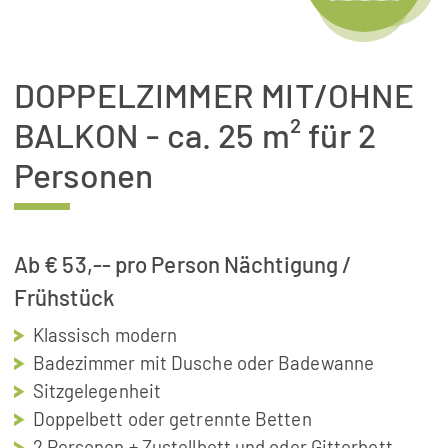
DOPPELZIMMER MIT/OHNE
BALKON
- ca. 25 m² für 2
Personen
Ab € 53,-- pro Person Nächtigung /
Frühstück
Klassisch modern
Badezimmer mit Dusche oder Badewanne
Sitzgelegenheit
Doppelbett oder getrennte Betten
2 Personen + Zustellbett und oder Gitterbett