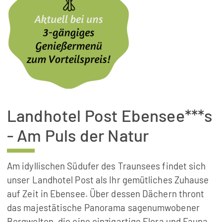
Landhotel Post Ebensee***s
- Am Puls der Natur
Am idyllischen Südufer des Traunsees findet sich
unser Landhotel Post als Ihr gemütliches Zuhause
auf Zeit in Ebensee. Über dessen Dächern thront
das majestätische Panorama sagenumwobener
Bergwelten, die eine einzigartige Flora und Fauna