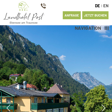
DE
EN
I
ANFRAGE
JETZT BUCHEN
NAVIGATION