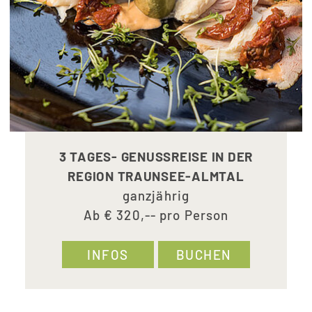
3 TAGES- GENUSSREISE IN DER
REGION TRAUNSEE-ALMTAL
ganzjährig
Ab € 320,-- pro Person
INFOS
BUCHEN