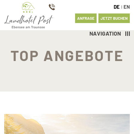
DE
EN
I
ANFRAGE
JETZT BUCHEN
NAVIGATION
TOP ANGEBOTE