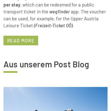
per stay
, which can be redeemed for a public
transport ticket in the
wegfinder
app. The voucher
can be used, for example, for the Upper Austria
Leisure Ticket
(Freizeit-Ticket OÖ)
.
READ MORE
Aus unserem Post Blog