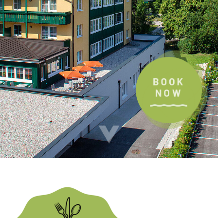
BOOK
NOW