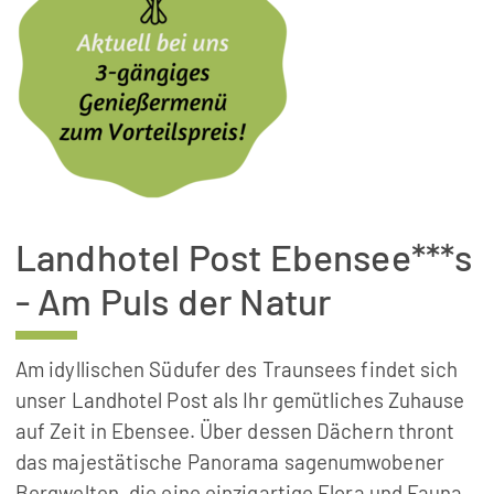
Landhotel Post Ebensee***s
- Am Puls der Natur
Am idyllischen Südufer des Traunsees findet sich
unser Landhotel Post als Ihr gemütliches Zuhause
auf Zeit in Ebensee. Über dessen Dächern thront
das majestätische Panorama sagenumwobener
Bergwelten, die eine einzigartige Flora und Fauna