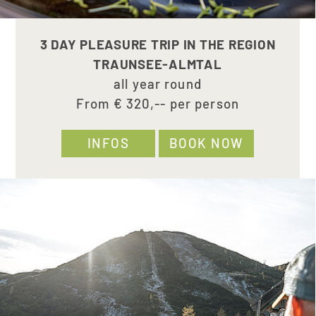
3 DAY PLEASURE TRIP IN THE REGION
TRAUNSEE-ALMTAL
all year round
From € 320,-- per person
INFOS
BOOK NOW