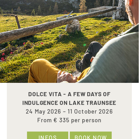
DOLCE VITA - A FEW DAYS OF
INDULGENCE ON LAKE TRAUNSEE
24 May 2026 – 11 October 2026
From € 335 per person
INFOS
BOOK NOW