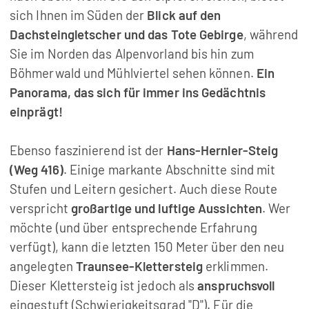
sich Ihnen im Süden der
Blick auf den
Dachsteingletscher und das Tote Gebirge
, während
Sie im Norden das Alpenvorland bis hin zum
Böhmerwald und Mühlviertel sehen können.
Ein
Panorama, das sich für immer ins Gedächtnis
einprägt!
Ebenso faszinierend ist der
Hans-Hernler-Steig
(Weg 416)
. Einige markante Abschnitte sind mit
Stufen und Leitern gesichert. Auch diese Route
verspricht
großartige und luftige Aussichten
. Wer
möchte (und über entsprechende Erfahrung
verfügt), kann die letzten 150 Meter über den neu
angelegten
Traunsee-Klettersteig
erklimmen.
Dieser Klettersteig ist jedoch als
anspruchsvoll
eingestuft (Schwierigkeitsgrad "D"). Für die