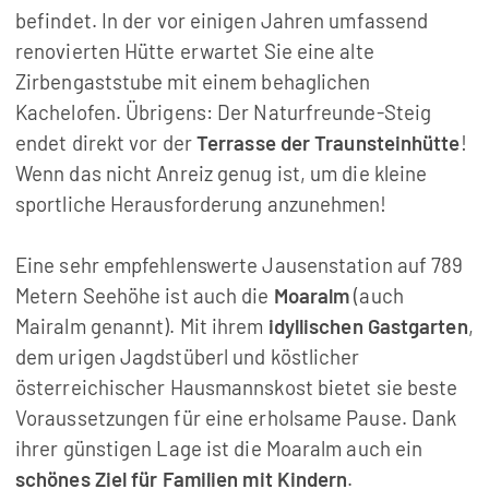
befindet. In der vor einigen Jahren umfassend
renovierten Hütte erwartet Sie eine alte
Zirbengaststube mit einem behaglichen
Kachelofen. Übrigens: Der Naturfreunde-Steig
endet direkt vor der
Terrasse der Traunsteinhütte
!
Wenn das nicht Anreiz genug ist, um die kleine
sportliche Herausforderung anzunehmen!
Eine sehr empfehlenswerte Jausenstation auf 789
Metern Seehöhe ist auch die
Moaralm
(auch
Mairalm genannt). Mit ihrem
idyllischen Gastgarten
,
dem urigen Jagdstüberl und köstlicher
österreichischer Hausmannskost bietet sie beste
Voraussetzungen für eine erholsame Pause. Dank
ihrer günstigen Lage ist die Moaralm auch ein
schönes Ziel für Familien mit Kindern
.