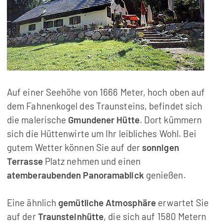
Auf einer Seehöhe von 1666 Meter, hoch oben auf
dem Fahnenkogel des Traunsteins, befindet sich
die malerische
Gmundener Hütte
. Dort kümmern
sich die Hüttenwirte um Ihr leibliches Wohl. Bei
gutem Wetter können Sie auf der
sonnigen
Terrasse
Platz nehmen und einen
atemberaubenden Panoramablick
genießen.
Eine ähnlich
gemütliche Atmosphäre
erwartet Sie
auf der
Traunsteinhütte
, die sich auf 1580 Metern