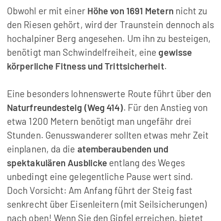
Obwohl er mit einer
Höhe von 1691 Metern
nicht zu
den Riesen gehört, wird der Traunstein dennoch als
hochalpiner Berg angesehen. Um ihn zu besteigen,
benötigt man Schwindelfreiheit, eine
gewisse
körperliche Fitness und Trittsicherheit
.
Eine besonders lohnenswerte Route führt über den
Naturfreundesteig (Weg 414)
. Für den Anstieg von
etwa 1200 Metern benötigt man ungefähr drei
Stunden. Genusswanderer sollten etwas mehr Zeit
einplanen, da die
atemberaubenden und
spektakulären Ausblicke
entlang des Weges
unbedingt eine gelegentliche Pause wert sind.
Doch Vorsicht: Am Anfang führt der Steig fast
senkrecht über Eisenleitern (mit Seilsicherungen)
nach oben! Wenn Sie den Gipfel erreichen, bietet