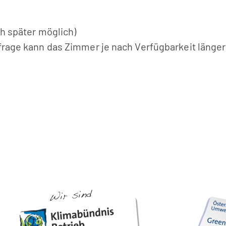
ch später möglich)
frage kann das Zimmer je nach Verfügbarkeit länge