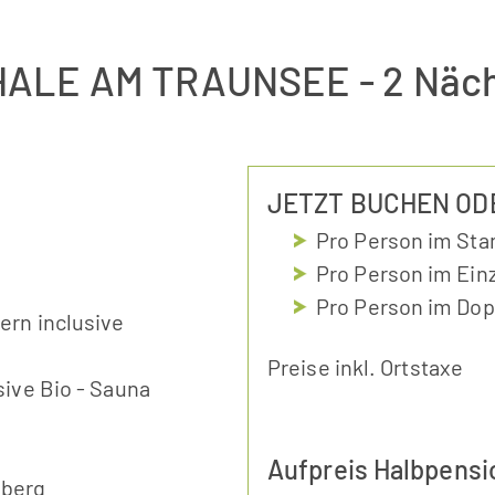
HALE AM TRAUNSEE
- 2 Näc
JETZT BUCHEN OD
Pro Person im Sta
Pro Person im Einz
Pro Person im Dop
rn inclusive
Preise inkl. Ortstaxe
ive Bio - Sauna
Aufpreis Halbpensio
nberg