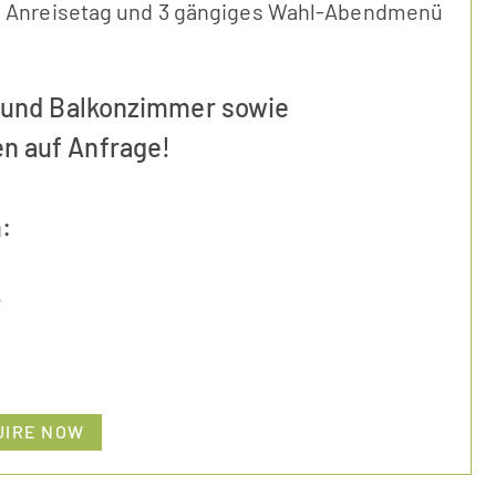
 Anreisetag und 3 gängiges Wahl-Abendmenü
n und Balkonzimmer sowie
n auf Anfrage!
:
6
UIRE NOW