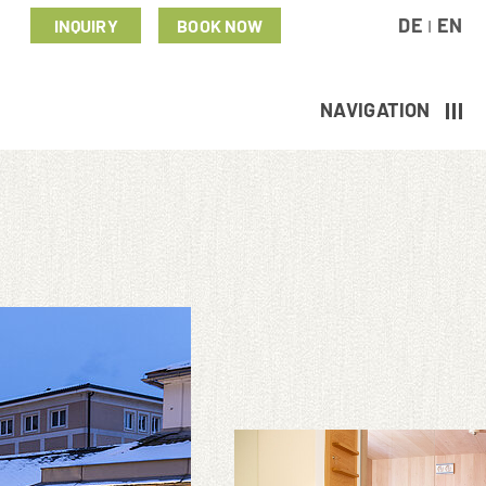
DE
EN
INQUIRY
BOOK NOW
I
NAVIGATION