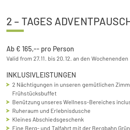
2 – TAGES ADVENTPAUSC
Ab € 165,-- pro Person
Valid from 27.11. bis 20.12. an den Wochenenden
INKLUSIVLEISTUNGEN
2 Nächtigungen in unseren gemütlichen Zimme
Frühstücksbuffet
Benützung unseres Wellness-Bereiches inclus
Ruheraum und Erlebnisdusche
Kleines Abschiedsgeschenk
Eine Berg- und Talfahrt mit der Bergbahn Grü