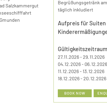
Begrüßungsgetränk am
pfad Salzkammergut
täglich inkludiert
nseeschifffahrt
n Gmunden
Aufpreis für Suite
Kinderermäßigunge
Gültigkeitszeitraum
27.11.2026 - 29.11.2026
04.12.2026 - 06.12.202
11.12.2026 - 13.12.2026
18.12.2026 - 20.12.2026
BOOK NOW
ENQ