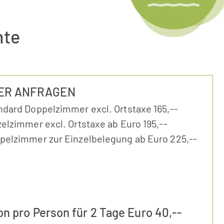
hte
ER ANFRAGEN
ndard Doppelzimmer excl. Ortstaxe 165,--
elzimmer excl. Ortstaxe ab Euro 195,--
pelzimmer zur Einzelbelegung ab Euro 225,--
n pro Person für 2 Tage Euro 40,--